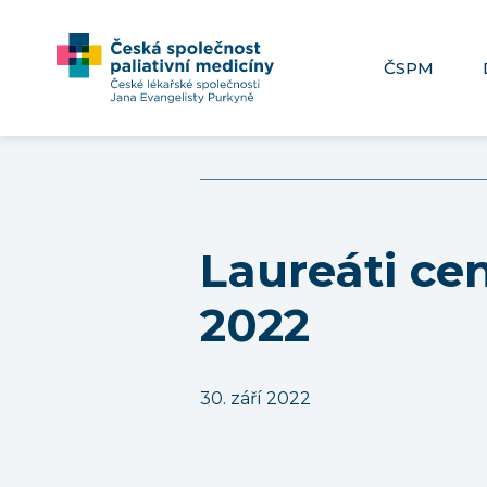
ČSPM
Laureáti ce
2022
30. září 2022