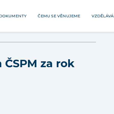
DOKUMENTY
ČEMU SE VĚNUJEME
VZDĚLÁVÁ
n ČSPM za rok