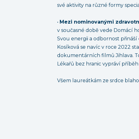
své aktivity na různé formy specia
•
Mezi nominovanými zdravotní
v současné době vede Domácí hosp
Svou energii a odbornost přináší
Kosíková se navíc v roce 2022 st
dokumentárních filmů Jihlava. T
Lékařů bez hranic vypráví příběh
Všem laureátkám ze srdce blahopř